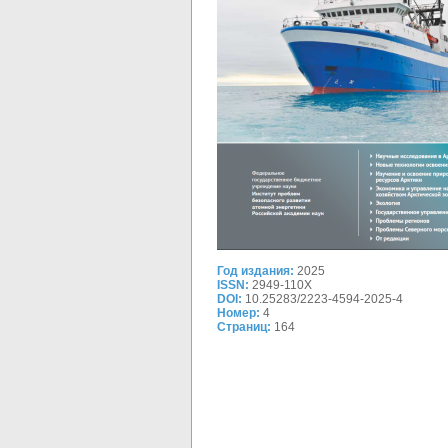
Год издания:
2025
ISSN:
2949-110X
DOI:
10.25283/2223-4594-2025-4
Номер:
4
Страниц:
164