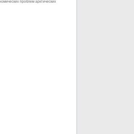
ономических проблем арктических