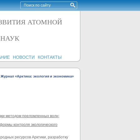
АЗВИТИЯ АТОМНОЙ
 НАУК
АНИЕ
НОВОСТИ
КОНТАКТЫ
Журнал «Арктика: экология и экономика»
едки методом преломленных волн
;
формы контроля экологического
иродных ресурсов Арктики, разработку