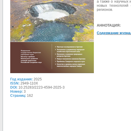
а также о научных 
новых технологий 
регионов.
АННОТАЦИЯ:
Содержание журна
Год издания:
2025
ISSN:
2949-110X
DOI:
10.25283/2223-4594-2025-3
Номер:
3
Страниц:
162