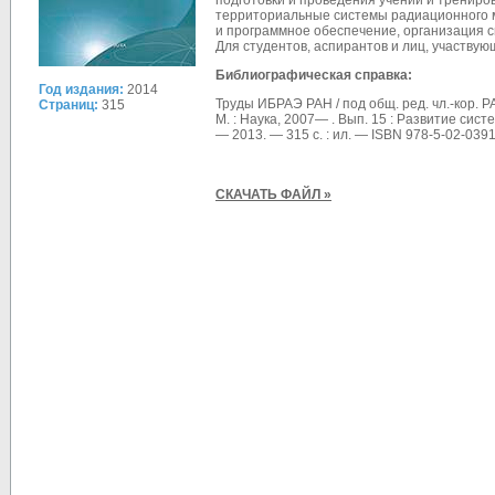
подготовки и проведения учений и тренир
территориальные системы радиационного 
и программное обеспечение, организация 
Для студентов, аспирантов и лиц, участву
Библиографическая справка:
Год издания:
2014
Труды ИБРАЭ РАН / под общ. ред. чл.-кор. 
Страниц:
315
М. : Наука, 2007— . Вып. 15 : Развитие сис
— 2013. — 315 с. : ил. — ISBN 978-5-02-03911
СКАЧАТЬ ФАЙЛ »