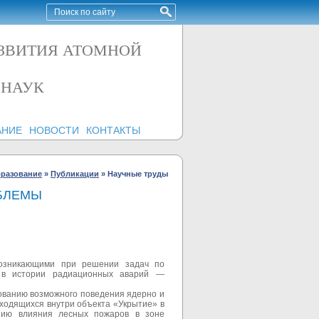
АЗВИТИЯ АТОМНОЙ
 НАУК
АНИЕ
НОВОСТИ
КОНТАКТЫ
бразование
»
Публикации
»
Научные труды
ОБЛЕМЫ
возникающими при решении задач по
х в истории радиационных аварий —
ованию возможного поведения ядерно и
ходящихся внутри объекта «Укрытие» в
нию влияния лесных пожаров в зоне