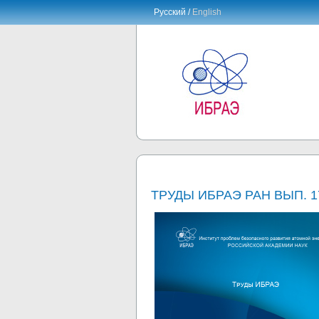
Русский /
English
ТРУДЫ ИБРАЭ РАН ВЫП.