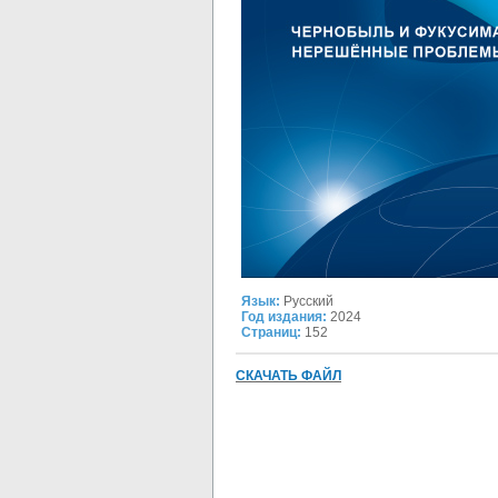
Язык:
Русский
Год издания:
2024
Страниц:
152
СКАЧАТЬ ФАЙЛ