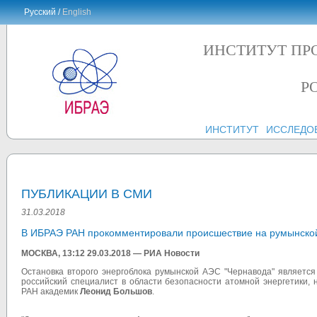
Русский /
English
ИНСТИТУТ ПР
Р
ИНСТИТУТ
ИССЛЕДО
ПУБЛИКАЦИИ В СМИ
31.03.2018
В ИБРАЭ РАН прокомментировали происшествие на румынско
МОСКВА,
13:12 29.03.2018
— РИА Новости
Остановка второго энергоблока румынской АЭС "Чернавода" является
российский специалист в области безопасности атомной энергетики,
РАН академик
Леонид Большов
.