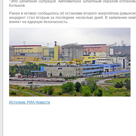
"
Это штатная ситуация. Автоматика штатным образом остановила
Большов.
Ранее в четверг сообщалось об остановке второго энергоблока румынс
инцидент стал вторым за последние несколько дней. В заявлении компа
влияет на ядерную безопасность.
Источник: РИА Новости