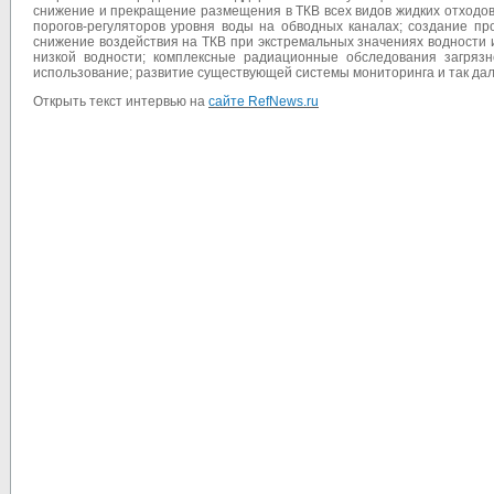
снижение и прекращение размещения в ТКВ всех видов жидких отходов,
порогов-регуляторов уровня воды на обводных каналах; создание п
снижение воздействия на ТКВ при экстремальных значениях водности 
низкой водности; комплексные радиационные обследования загрязн
использование; развитие существующей системы мониторинга и так дал
Открыть текст интервью на
сайте RefNews.ru