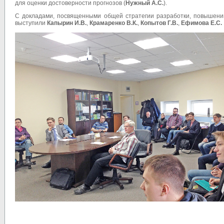
для оценки достоверности прогнозов (
Нужный А.С.
).
С докладами, посвященными общей стратегии разработки, повышени
выступили
Капырин И.В.
,
Крамаренко В.К.
,
Копытов Г.В.
,
Ефимова Е.С.