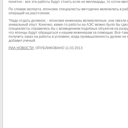
понятно - все эти работы будут стоить если не миллиарды, то сотни мил
По словам эксперта, японские специалисты методично включились в рабо
операций на расстоянии.
"Надо отдать должное, - японские инженеры великолепные, они свезли 
уникальный опыт. Конечно, какие-то работы на АЭС можно было бы сдел
специалисты справились бы с возведением подобных объектов на разру
что японцы будут обращаться к нашим инженерам за помощью. Все-таки
получить заказ на работы в условиях, когда промышленность далеко не в
добавил ученый.
РИА НОВОСТИ
, ОПУБЛИКОВАНО 11.03.2013