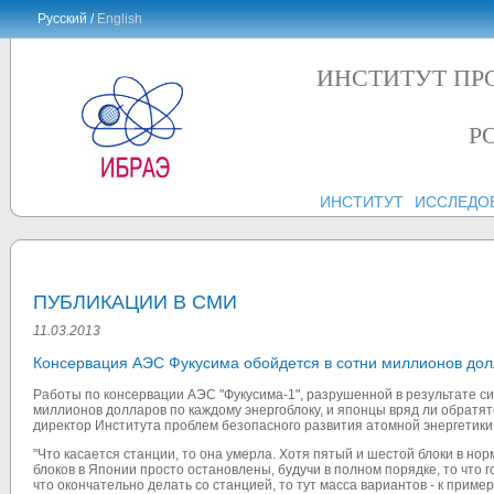
Русский /
English
ИНСТИТУТ ПР
Р
ИНСТИТУТ
ИССЛЕДО
ПУБЛИКАЦИИ В СМИ
11.03.2013
Консервация АЭС Фукусима обойдется в сотни миллионов дол
Работы по консервации АЭС "Фукусима-1", разрушенной в результате си
миллионов долларов по каждому энергоблоку, и японцы вряд ли обратят
директор Института проблем безопасного развития атомной энергетик
"Что касается станции, то она умерла. Хотя пятый и шестой блоки в но
блоков в Японии просто остановлены, будучи в полном порядке, то что 
что окончательно делать со станцией, то тут масса вариантов - к приме