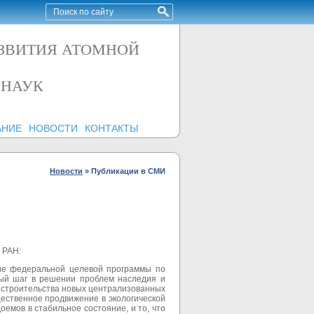
АЗВИТИЯ АТОМНОЙ
 НАУК
АНИЕ
НОВОСТИ
КОНТАКТЫ
Новости
»
Публикации в СМИ
 РАН:
ние федеральной целевой программы по
ный шаг в решении проблем наследия и
ы строительства новых централизованных
ественное продвижение в экологической
емов в стабильное состояние, и то, что