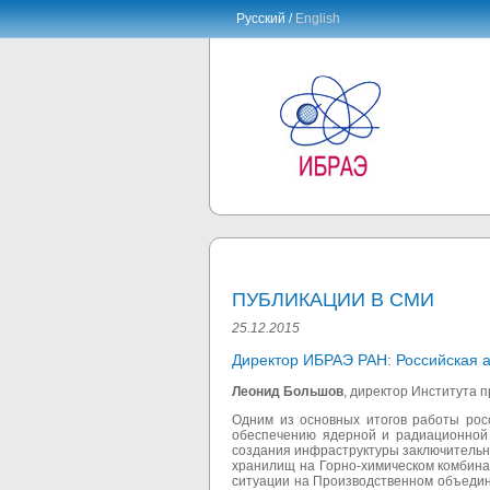
Русский /
English
ПУБЛИКАЦИИ В СМИ
25.12.2015
Директор ИБРАЭ РАН: Российская 
Леонид Большов
, директор Института 
Одним из основных итогов работы рос
обеспечению ядерной и радиационной 
создания инфраструктуры заключительны
хранилищ на Горно-химическом комбина
ситуации на Производственном объедине