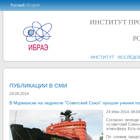
Русский /
English
ИНСТИТУТ ПР
Р
ИНСТИТУТ
ИССЛЕДО
ПУБЛИКАЦИИ В СМИ
24.06.2014
В Мурманске на ледоколе "Советский Союз" прошли учения п
24 Июн 2014, 08:0
Согласно легенде
«Советский Союз»
атмосферу. Есть 
По словам пред