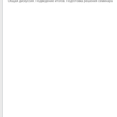
Общая дискуссия. Подведение итогов. Подготовка решения семинара