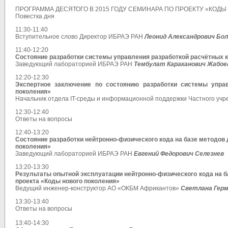
ПРОГРАММА ДЕСЯТОГО В 2015 ГОДУ СЕМИНАРА ПО ПРОЕКТУ «КОД
Повестка дня
11:30-11:40
Вступительное слово Директор ИБРАЭ РАН
Леонид Александрович Бо
11:40-12:20
Состояние разработки системы управления разработкой расчётных к
Заведующий лабораторией ИБРАЭ РАН
Тембулат Караканович Жабое
12:20-12:30
Экспертное заключение по состоянию разработки системы управ
поколения»
Начальник отдела IT-среды и информационной поддержки Частного 
12:30-12:40
Ответы на вопросы
12:40-13:20
Состояние разработки нейтронно-физического кода на базе методов
поколения»
Заведующий лабораторией ИБРАЭ РАН
Евгений Федорович Селезнев
13:20-13:30
Результаты опытной эксплуатации нейтронно-физического кода на б
проекта «Коды нового поколения»
Ведущий инженер-конструктор АО «ОКБМ Африкантов»
Светлана Герм
13:30-13:40
Ответы на вопросы
13:40-14:30