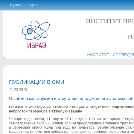
Русский /
English
ИНСТИТУТ ПР
Р
ИНСТИТУТ
ИССЛЕДО
ПУБЛИКАЦИИ В СМИ
11.03.2015
Ошибки в конструкции и отсутствие продуманного анализа со
Ошибки в конструкции атомной станции и отсутствие подготовле
непростой переросла в тяжелую аварию
Четыре года назад, 11 марта 2011 года в 130 км от города Сенда
землетрясение силой 9 баллов. Толчки продолжались в течение трех мин
а береговая линия ушла под воду на полметра. Землетрясение стало
квадратных километров побережья, разрушила прибрежные города и пор