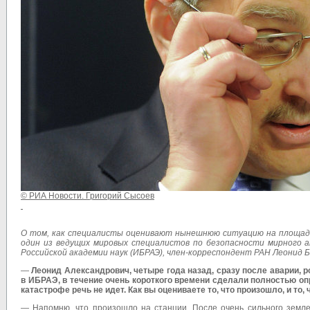
© РИА Новости. Григорий Сысоев
О том, как специалисты оценивают нынешнюю ситуацию на площадке 
один из ведущих мировых специалистов по безопасности мирного
Российской академии наук (ИБРАЭ), член-корреспондент РАН Леонид 
—
Леонид Александрович, четыре года назад, сразу после аварии, 
в ИБРАЭ, в течение очень короткого времени сделали полностью опра
катастрофе речь не идет. Как вы оцениваете то, что произошло, и то,
— Напомню, что произошло на станции. После очень сильного земле