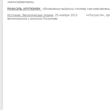
законсервированы.
РАФАЭЛЬ АРУТЮНЯН
:
«Возможные выбросы топлива там невозможны.
Источник: Экологическая правда
25 ноября 2013
/
«Россия 24», п
мониторинга и анализа Росатома