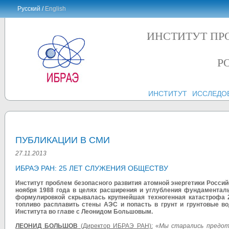
Русский /
English
ИНСТИТУТ ПР
Р
ИНСТИТУТ
ИССЛЕДО
ПУБЛИКАЦИИ В СМИ
27.11.2013
ИБРАЭ РАН: 25 ЛЕТ СЛУЖЕНИЯ ОБЩЕСТВУ
Институт проблем безопасного развития атомной энергетики Россий
ноября 1988 года в целях расширения и углубления фундамента
формулировкой скрывалась крупнейшая техногенная катастрофа 
топливо расплавить стены АЭС и попасть в грунт и грунтовые во
Института во главе с Леонидом Большовым.
ЛЕОНИД БОЛЬШОВ
(Директор ИБРАЭ РАН):
«
Мы старались предот