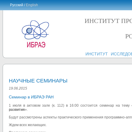
Русский /
English
ИНСТИТУТ ПР
Р
ИНСТИТУТ
ИССЛЕДО
НАУЧНЫЕ СЕМИНАРЫ
19.06.2015
Семинар в ИБРАЭ РАН
1 июля в актовом зале (к. 112) в 16:00 состоится семинар на тему 
развития
».
Будут рассмотрены аспекты практического применения программно-аппа
Ждем всех желающих.