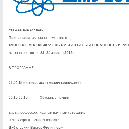
Уважаемые коллеги!
Приглашаем вас принять участие в
XVI ШКОЛЕ МОЛОДЫХ УЧЁНЫХ ИБРАЭ РАН
«БЕЗОПАСНОСТЬ И РИС
которая состоится
23–24 апреля 2015 г.
В ПРОГРАММЕ:
23.04.15 (четверг
, холл между корпусами
)
10.10-12.10
Обзорные лекции
д.т.н., профессор, главный научный сотрудник
НИЦ «Курчатовский Институт»
Цибульский Виктор Филиппович