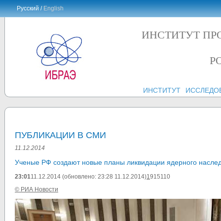
Русский /
English
ИНСТИТУТ ПР
Р
ИНСТИТУТ
ИССЛЕДО
ПУБЛИКАЦИИ В СМИ
11.12.2014
Ученые РФ создают новые планы ликвидации ядерного наслед
23:01
11.12.2014 (обновлено: 23:28 11.12.2014)
1
915110
© РИА Новости