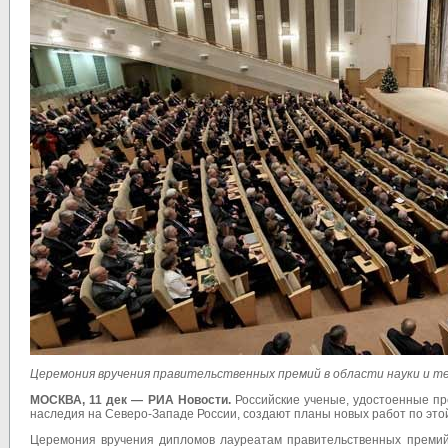
Церемония вручения правительственных премий в области науки и т
МОСКВА, 11 дек — РИА Новости.
Российские ученые, удостоенные пр
наследия на Северо-Западе России, создают планы новых работ по этой 
Церемония вручения дипломов лауреатам правительственных премий 2