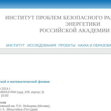
ИНСТИТУТ ПРОБЛЕМ БЕЗОПАСНОГО Р
ЭНЕРГЕТИКИ
РОССИЙСКОЙ АКАДЕМИИ
ИНСТИТУТ
ИССЛЕДОВАНИЯ
ПРОЕКТЫ
НАУКА И ОБРАЗОВ
кой и математической физике
 г.
Н (ауд. 205, корпус 3)
00
сев
им. П.Н. Лебедева (Москва),
нштейна (Потсдам)