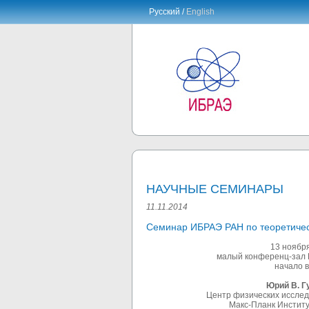
Русский /
English
НАУЧНЫЕ СЕМИНАРЫ
11.11.2014
Семинар ИБРАЭ РАН по теоретичес
13 ноября 2014
малый конференц-зал ИБРАЭ РА
начало в 16:
Юрий В. Гу
Центр физических исследований 
Макс-Планк Институт А. Эй