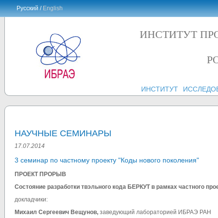
Русский /
English
ИНСТИТУТ ПР
Р
ИНСТИТУТ
ИССЛЕДО
НАУЧНЫЕ СЕМИНАРЫ
17.07.2014
3 cеминар по частному проекту "Коды нового поколения"
ПРОЕКТ ПРОРЫВ
Состояние разработки твэльного кода БЕРКУТ в рамках частного про
докладчики:
Михаил Сергеевич Вещунов,
заведующий лабораторией ИБРАЭ РАН