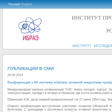
Русский /
English
ИНСТИТУТ ПР
Р
ИНСТИТУТ
ИССЛЕДО
ПУБЛИКАЦИИ В СМИ
26.06.2014
Конференция к 60-летнему юбилею атомной энергетики пройд
Международная научная конференция "АЭС: вчера, сегодня, завтра", п
электростанции, пройдет в четверг в Обнинске, где почти полвека рабо
Обнинская АЭС дала первый промышленный ток 27 июня 1954 года. Тем
Откроет конференцию выступление участника создания Обнинской АЭ
Кочеткова. С докладами о различных аспектах атомной энергетики в