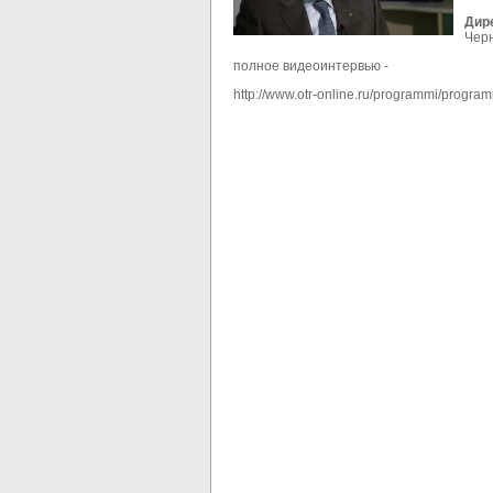
Дир
Черн
полное видеоинтервью -
http://www.otr-online.ru/programmi/progr