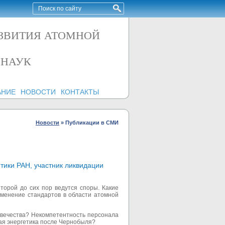
АЗВИТИЯ АТОМНОЙ
 НАУК
АНИЕ
НОВОСТИ
КОНТАКТЫ
Новости
»
Публикации в СМИ
тики РАН, участник ликвидации
торой до сих пор ведутся споры. Какие
зменение стандартов в области атомной
овечества? Некомпетентность персонала
ая энергетика после Чернобыля?