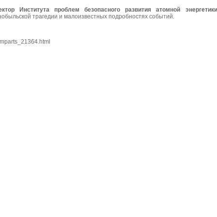
ектор Института проблем безопасного развития атомной энергети
обыльской трагедии и малоизвестных подробностях событий.
ammparts_21364.html