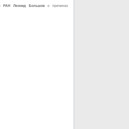
ки РАН Леонид Большов
о причинах