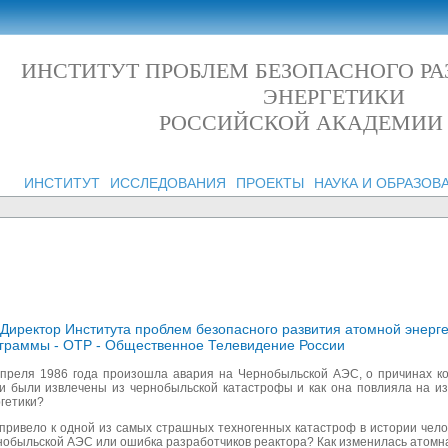
ИНСТИТУТ ПРОБЛЕМ БЕЗОПАСНОГО Р
ЭНЕРГЕТИКИ
РОССИЙСКОЙ АКАДЕМИИ
ИНСТИТУТ
ИССЛЕДОВАНИЯ
ПРОЕКТЫ
НАУКА И ОБРАЗОВ
 Директор Института проблем безопасного развития атомной энерге
ограммы - ОТР - Общественное Телевидение России
апреля 1986 года произошла авария на Чернобыльской АЭС, о причинах ко
ки были извлечены из чернобыльской катастрофы и как она повлияла на и
гетики?
привело к одной из самых страшных техногенных катастроф в истории чел
обыльской АЭС или ошибка разработчиков реактора? Как изменилась атомн