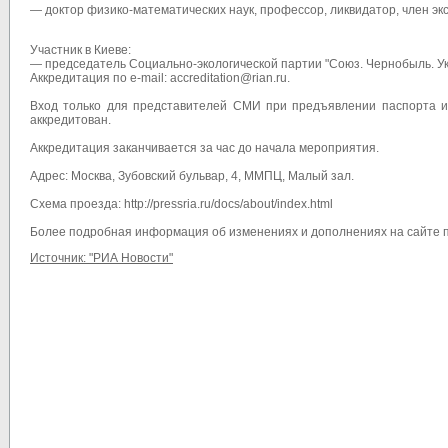
— доктор физико-математических наук, профессор, ликвидатор, член э
Участник в Киеве:
— председатель Социально-экологической партии "Союз. Чернобыль. У
Аккредитация по e-mail: accreditation@rian.ru.
Вход только для представителей СМИ при предъявлении паспорта и
аккредитован.
Аккредитация заканчивается за час до начала мероприятия.
Адрес: Москва, Зубовский бульвар, 4, ММПЦ, Малый зал.
Схема проезда: http://pressria.ru/docs/about/index.html
Более подробная информация об изменениях и дополнениях на сайте п
Источник: "РИА Новости"