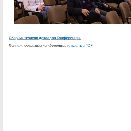
Сборник тезисов докладов Конференции
Полная программа конференции
(
открыть в PDF
).