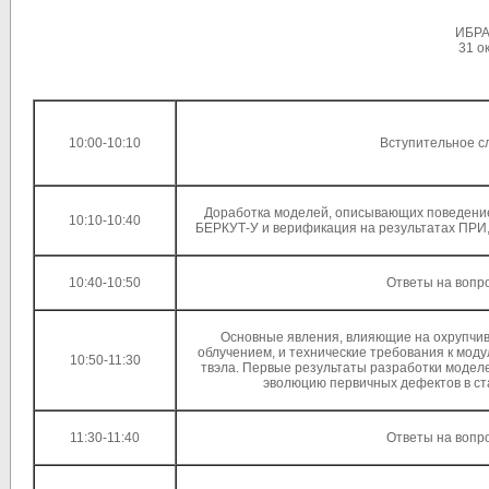
ИБРА
31 ок
10:00-10:10
Вступительное с
Доработка моделей, описывающих поведение
10:10-10:40
БЕРКУТ-У и верификация на результатах ПРИ
10:40-10:50
Ответы на вопр
Основные явления, влияющие на охрупчив
облучением, и технические требования к моду
10:50-11:30
твэла. Первые результаты разработки модел
эволюцию первичных дефектов в ст
11:30-11:40
Ответы на вопр