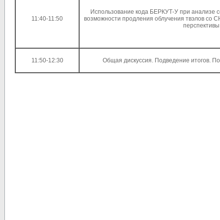
Использование кода БЕРКУТ-У при анализе 
11:40-11:50
возможности продления облучения твэлов со С
перспективы
11:50-12:30
Общая дискуссия. Подведение итогов. П