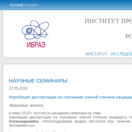
Русский /
English
ИНСТИТУТ ПР
Р
ИНСТИТУТ
ИССЛЕДО
НАУЧНЫЕ СЕМИНАРЫ
31.05.2019
Апробация диссертации на соискание ученой степени кандида
Уважаемые
коллеги,
4 июня 2019 г. состоится заседание семинара на тему:
апробация диссертации на соискание ученой степени кандидата 
Александровича
«Теплогидравлика жидких металлов при течении
эксперименты».