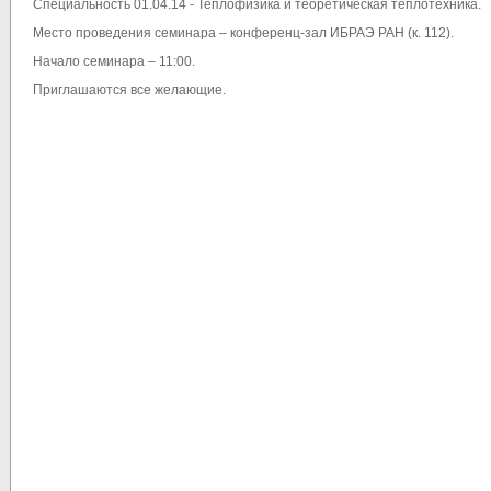
Специальность 01.04.14 - Теплофизика и теоретическая теплотехника.
Место проведения семинара – конференц-зал ИБРАЭ РАН (к. 112).
Начало семинара – 11:00.
Приглашаются все желающие.