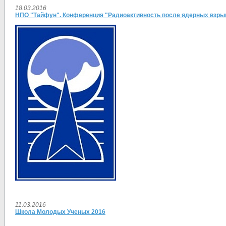
18.03.2016
НПО "Тайфун". Конференция "Радиоактивность после ядерных взрыво
11.03.2016
Школа Молодых Ученых 2016