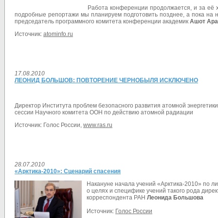
Работа конференции продолжается, и за её 
подробные репортажи мы планируем подготовить позднее, а пока на н
председатель программного комитета конференции академик
Ашот Ар
Источник:
atominfo.ru
17.08.2010
ЛЕОНИД БОЛЬШОВ: ПОВТОРЕНИЕ ЧЕРНОБЫЛЯ ИСКЛЮЧЕНО
Директор Института проблем безопасного развития атомной энергетик
сессии Научного комитета ООН по действию атомной радиации
Источник: Голос России,
www.ras.ru
28.07.2010
«Арктика-2010»: Сценарий спасения
Накануне начала учений «Арктика-2010» по л
о целях и специфике учений такого рода дире
корреспондента РАН
Леонида Большова
Источник:
Голос России