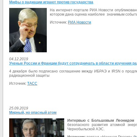
Мифы о радиации играют против государства
На интернет-портале РИА Новости опубликова
котором дана оценка наиболее значимым событи
Источник:
РИА Новости
04.12.2019
Ученые России и Франции будут сотрудничать в области изучения р
4 декабря было подписано соглашение между ИБРАЭ и IRSN о продлен
радиационной защиты
Источник:
ТАСС
25.09.2019
Мирный, но опасный атом
Интервью с Большовым Леонидом 
безопасного развития атомной энерг
Чернобыльской АЭС.