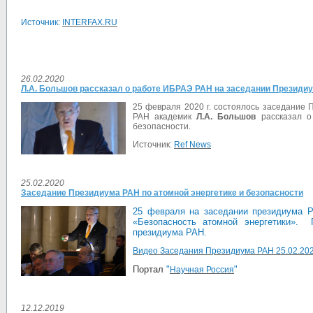
Источник:
INTERFAX.RU
26.02.2020
Л.А. Большов рассказал о работе ИБРАЭ РАН на заседании Президи
25 февраля 2020 г. состоялось заседание 
РАН академик
Л.А. Большов
рассказал 
безопасности
.
Источник:
Ref News
25.02.2020
Заседание Президиума РАН по атомной энергетике и безопасности
25 февраля на заседании президиума 
«Безопасность атомной энергетики».
президиума РАН.
Видео
Заседания Президиума РАН 25.02.20
Портал
"
"
Научная Россия
12.12.2019