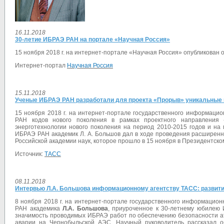
16.11.2018
30-летие ИБРАЭ РАН на портале «Научная Россия»
15 ноября 2018 г. на интернет-портале «Научная Россия» опубликов
Интернет-портал
Научная Россия
15.11.2018
Ученые ИБРАЭ РАН разработали для проекта «Прорыв» уникальные
15 ноября 2018 г. на интернет-портале государственного информаци
РАН кодов нового поколения в рамках проектного направления
энерготехнологии нового поколения на период 2010-2015 годов и на
ИБРАЭ РАН академик Л. А. Большов дал в ходе проведения расширенн
Российской академии наук, которое прошло в 15 ноября в Президентс
Источник:
ТАСС
08.11.2018
Интервью Л.А. Большова информационному агентству ТАСС: развитие
8 ноября 2018 г. на интернет-портале государственного информацио
РАН академика
Л.А. Большова
, приуроченное к 30-летнему юбилею 
значимость проводимых ИБРАЭ работ по обеспечению безопасности ат
аварии на Чернобыльской АЭС. Научный руководитель рассказал о