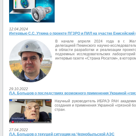
12.04.2024
Интервью С.С. Уткина о проекте ПГЗРО и ПИЛ на участке Енисейский (
В начале апреля 2024 года в г. Желе
делегацией
Пекинского научно-исследователь
в области разработки и реализации проект
подземных исследовательских лаборатори
интервью газете «Страна Росатом», в котором
29.10.2022
Л.А. Большов о последствиях возможного применения Украиной «гр
Научный руководитель ИБРАЭ РАН академи
создания и применения Украиной «грязной бо
стран.
27.04.2022
Л.А. Большов о текущей ситуации на Чернобыльской АЭС