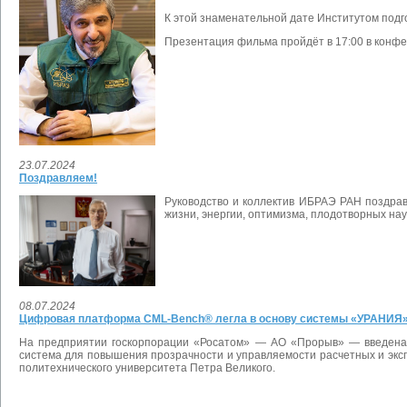
К этой знаменательной дате Институтом под
Презентация фильма пройдёт в 17:00 в конф
23.07.2024
Поздравляем!
Руководство и коллектив ИБРАЭ РАН поздрав
жизни, энергии, оптимизма, плодотворных науч
08.07.2024
Цифровая платформа CML-Bench® легла в основу системы «УРАНИЯ»,
На предприятии госкорпорации «Росатом» — АО «Прорыв» — введена 
система для повышения прозрачности и управляемости расчетных и эк
политехнического университета Петра Великого.