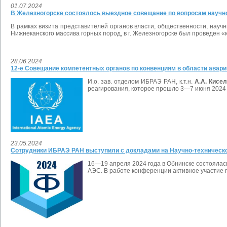
01.07.2024
В Железногорске состоялось выездное совещание по вопросам научн
В рамках визита представителей органов власти, общественности, науч
Нижнеканского массива горных пород, в г. Железногорске был проведен «
28.06.2024
12-е Совещание компетентных органов по конвенциям в области авари
И.о. зав. отделом ИБРАЭ РАН, к.т.н.
А.А. Кисе
реагирования, которое прошло 3—7 июня 2024 
23.05.2024
Сотрудники ИБРАЭ РАН выступили с докладами на Научно-техническо
16—19 апреля 2024 года в Обнинске состоялас
АЭС. В работе конференции активное участие 