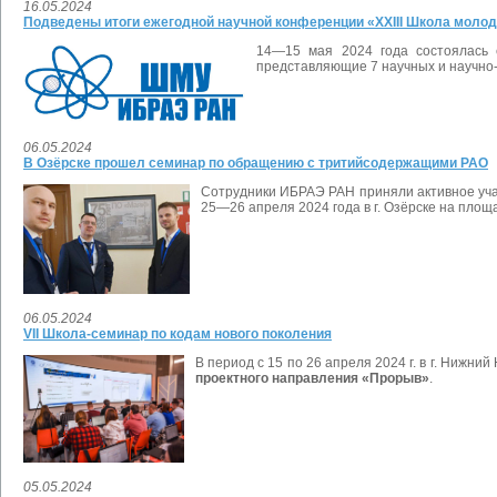
16.05.2024
Подведены итоги ежегодной научной конференции «XXIII Школа мол
14—15 мая 2024 года состоялась
представляющие 7 научных и научно
06.05.2024
В Озёрске прошел семинар по обращению с тритийсодержащими РАО
Сотрудники ИБРАЭ РАН приняли активное уча
25—26 апреля 2024 года в г. Озёрске на пло
06.05.2024
VII Школа-семинар по кодам нового поколения
В период с 15 по 26 апреля 2024 г. в г. Ниж
проектного направления «Прорыв»
.
05.05.2024