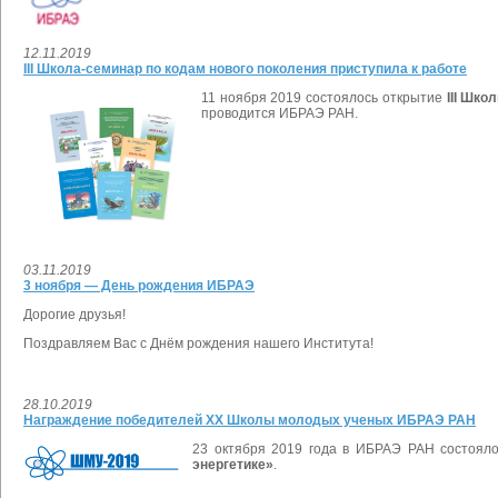
12.11.2019
III Школа-семинар по кодам нового поколения приступила к работе
11 ноября 2019 состоялось открытие
III Шко
проводится ИБРАЭ РАН.
03.11.2019
3 ноября — День рождения ИБРАЭ
Дорогие друзья!
Поздравляем Вас с Днём рождения нашего Института!
28.10.2019
Награждение победителей XX Школы молодых ученых ИБРАЭ РАН
23 октября 2019 года в ИБРАЭ РАН состоял
энергетике»
.