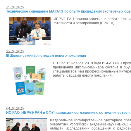
25.10.2019
Техническое совещание МАГАТЭ по опыту проведения экспертных оцен
ИБРАЭ РАН принял участие в работе техни
готовности и реагирования (EPREV).
22.10.2019
III Школа-семинар по кодам нового поколения
С 11 по 15 ноября 2019 года ИБРАЭ РАН про
проведения Школы-семинара состоит в обуче
специалистов, чьи профессиональные интер
работы с кодами нового поколения.
04.10.2019
НО РАО, ИБРАЭ РАН и СФУ подписали соглашение о сотрудничестве н
Федеральное государственное унитарное пре
энергетики Российской академии наук (ИБРАЭ 
области исследований обращения с радиоак