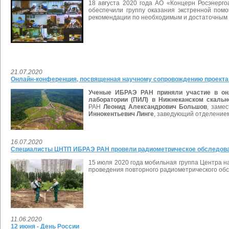
18 августа 2020 года АО «Концерн Росэнер
обеспечили группу оказания экстренной пом
рекомендации по необходимым и достаточным
21.07.2020
Онлайн-конференция, посвященная научному сопровождению проекта
Ученые ИБРАЭ РАН приняли участие в онл
лаборатории (ПИЛ) в Нижнеканском скаль
РАН
Леонид Александрович Большов
, заме
Иннокентьевич Линге
, заведующий отделением
16.07.2020
Специалисты ЦНТП ИБРАЭ РАН провели радиометрическое обследова
15 июля 2020 года мобильная группа Центра н
проведения повторного радиометрического об
11.06.2020
12 июня - День России