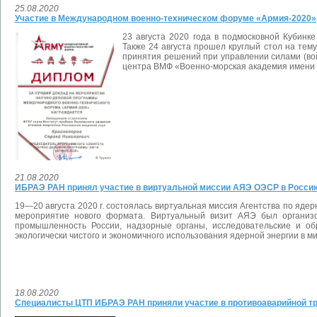
25.08.2020
Участие в Международном военно-техническом форуме «Армия-2020»
23 августа 2020 года в подмосковной Кубин
Также
24 августа прошел
круглый стол на тем
принятия решений при управлении силами (во
центра ВМФ «Военно-морская академия имени А
21.08.2020
ИБРАЭ РАН принял участие в виртуальной миссии АЯЭ ОЭСР в Росси
19—20 августа 2020 г. состоялась виртуальная миссия Агентства по яде
мероприятие нового формата. Виртуальный визит АЯЭ был организо
промышленность России, надзорные органы, исследовательские и о
экологически чистого и экономичного использования ядерной энергии в м
18.08.2020
Специалисты ЦТП ИБРАЭ РАН приняли участие в противоаварийной т