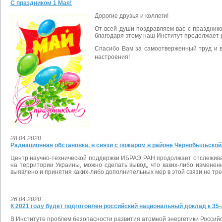
С праздником 1 Мая!
Дорогие друзья и коллеги!
От всей души поздравляем вас с праздник
благодаря этому наш Институт продолжает 
Спасибо Вам за самоотверженный труд и в
настроения!
28.04.2020
Радиационная обстановка, в связи с пожаром в районе Чернобыльско
Центр научно-технической поддержки ИБРАЭ РАН продолжает отслежива
на территории Украины, можно сделать вывод, что каких-либо измене
выявлено и принятия каких-либо дополнительных мер в этой связи не тр
26.04.2020
К 2021 году будет подготовлен российский национальный доклад к 35
В Институте проблем безопасности развития атомной энергетики Российс