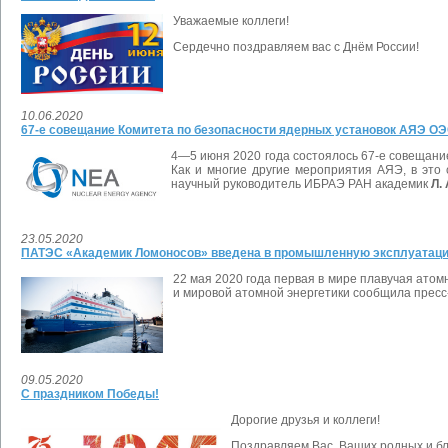
Уважаемые коллеги!
Сердечно поздравляем вас с Днём России!
10.06.2020
67-е совещание Комитета по безопасности ядерных установок АЯЭ О
4—5 июня 2020 года состоялось 67-е совещание
Как и многие другие мероприятия АЯЭ, в это
научный руководитель ИБРАЭ РАН академик
Л.
23.05.2020
ПАТЭС «Академик Ломоносов» введена в промышленную эксплуатац
22 мая 2020 года первая в мире плавучая ато
и мировой атомной энергетики сообщила прес
09.05.2020
С праздником Победы!
Дорогие друзья и коллеги!
Поздравляем Вас, Ваших родных и б