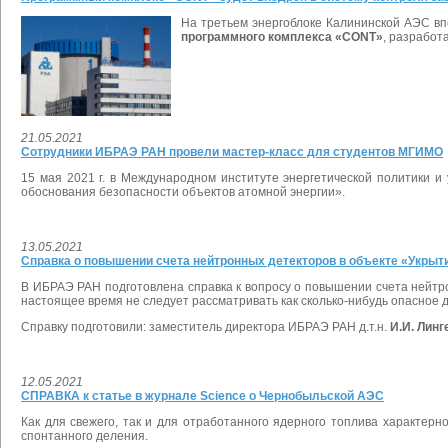
На третьем энергоблоке Калининской АЭС вп
программного комплекса «CONT»
, разработ
21.05.2021
Сотрудники ИБРАЭ РАН провели мастер-класс для студентов МГИМО
15 мая 2021 г. в Международном институте энергетической политик
обоснования безопасности объектов атомной энергии».
13.05.2021
Справка о повышении счета нейтронных детекторов в объекте «Укрыт
В ИБРАЭ РАН подготовлена справка к вопросу о повышении счета нейтр
настоящее время не следует рассматривать как сколько-нибудь опасное
Справку подготовили: заместитель директора ИБРАЭ РАН д.т.н.
И.И. Линг
12.05.2021
СПРАВКА к статье в журнале Science о Чернобыльской АЭС
Как для свежего, так и для отработанного ядерного топлива характерн
спонтанного деления.