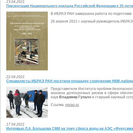
23.04.2021
Презентация Национального доклада Российской Федерации к 35-лет
В ИБРАЭ РАН завершена работа по подготовке 
26 апреля 2021 г.
научный руководитель ИБРАЭ
22.04.2021
Специалисты ИБРАЭ РАН посетили площадку сооружения НКМ-лабора
Представители Института проблем безопасног
анализа долгосрочных рисков в сфере обеспе
наук
Владимир Гупало
и старший научный сотр
Ссылка:
norao.ru
17.04.2021
Интервью Л.А. Большова СМИ на тему сброса воды на АЭС «Фукусима