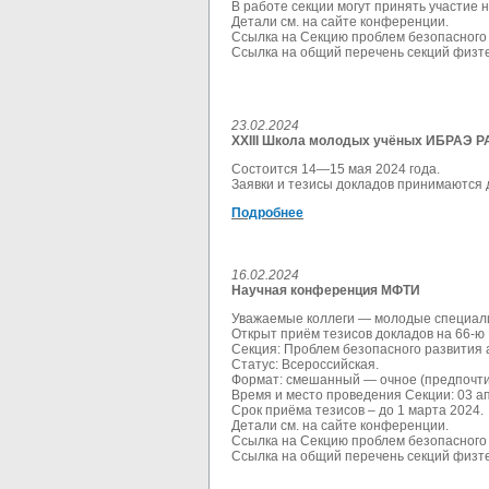
В работе секции могут принять участие 
Детали см. на сайте конференции.
Ссылка на Секцию проблем безопасного 
Ссылка на общий перечень секций физ
23.02.2024
XXIII Школа молодых учёных ИБРАЭ Р
С
остоится 14—15 мая 2024 года.
Заявки и тезисы докладов принимаются д
Подробнее
16.02.2024
Научная конференция МФТИ
Уважаемые коллеги — молодые специали
Открыт приём тезисов докладов на 66-
Секция: Проблем безопасного развития 
Статус: Всероссийская.
Формат: смешанный — очное (предпочти
Время и место проведения Секции: 03 ап
Срок приёма тезисов – до 1 марта 2024.
Детали см. на сайте конференции.
Ссылка на Секцию проблем безопасного 
Ссылка на общий перечень секций физ