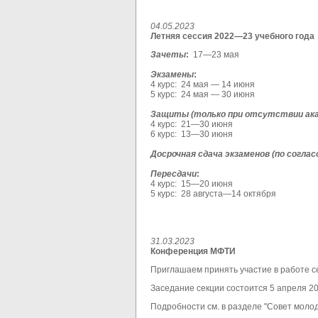
04.05.2023
Летняя сессия 2022—23 учебного года
Зачеты
:
17—23 мая
Экзамены
:
4 курс: 24 мая — 14 июня
5 курс: 24 мая — 30 июня
Защиты (только при отсутствии ака
4 курс: 21—30 июня
6 курс: 13—30 июня
Досрочная сдача экзаменов (по соглас
Пересдачи
:
4 курс: 15—20 июня
5 курс: 28 августа—14 октября
31.03.2023
Конференция МФТИ
Приглашаем принять участие в работе с
Заседание секции состоится 5 апреля 2
Подробности см. в разделе "Совет молод