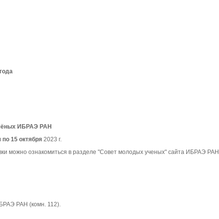
года
учёных ИБРАЭ РАН
 по 15 октября
2023 г.
ки можно ознакомиться в разделе "
Совет молодых ученых" сайта ИБРАЭ РАН
БРАЭ РАН (комн. 112).