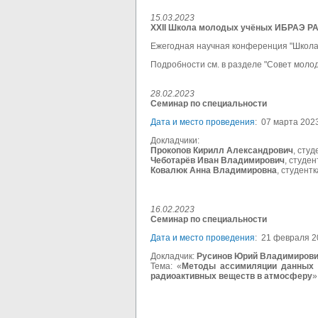
15.03.2023
XXII Школа молодых учёных ИБРАЭ Р
Ежегодная научная конференция "Школ
Подробности см. в разделе "Совет молод
28.02.2023
Семинар по специальности
Дата и место проведения
:
07 марта 202
Докладчики:
Прокопов Кирилл Александрович
, сту
Чеботарёв Иван Владимирович
, студе
Ковалюк Анна Владимировна
, студент
16.02.2023
Семинар по специальности
Дата и место проведения
:
21 февраля 2
Докладчик:
Русинов Юрий Владимиров
Тема: «
Методы ассимиляции данных р
радиоактивных веществ в атмосферу
»