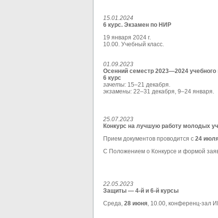
15.01.2024
6 курс. Экзамен по НИР
19 января 2024 г.
10.00. Учебный класс.
01.09.2023
Осенний семестр 2023—2024 учебного 
6 курс
зачеты:
15–21 декабря.
экзамены:
22–31 декабря, 9–24 января.
25.07.2023
Конкурс на лучшую работу молодых 
Прием документов проводится с
24 июля
С Положением о Конкурсе и формой заяв
22.05.2023
Защиты — 4-й и 6-й курсы
Среда,
28 июня
, 10.00, конференц-зал И