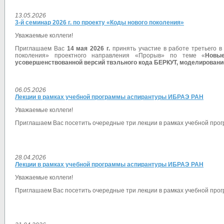
13.05.2026
3-й семинар 2026 г. по проекту «Коды нового поколения»
Уважаемые коллеги!
Приглашаем Вас
14 мая 2026 г.
принять участие в работе третьего в
поколения» проектного направления «Прорыв» по теме «
Новы
усовершенствованной версий твэльного кода БЕРКУТ, моделирован
06.05.2026
Лекции в рамках учебной программы аспирантуры ИБРАЭ РАН
Уважаемые коллеги!
Приглашаем Вас посетить очередные три лекции в рамках учебной прог
28.04.2026
Лекции в рамках учебной программы аспирантуры ИБРАЭ РАН
Уважаемые коллеги!
Приглашаем Вас посетить очередные три лекции в рамках учебной прог