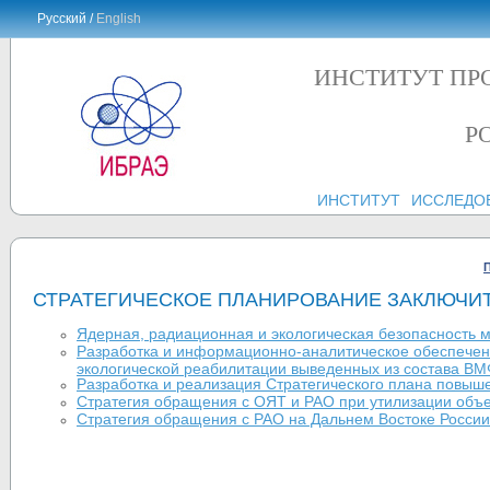
Русский /
English
ИНСТИТУТ ПР
Р
ИНСТИТУТ
ИССЛЕДО
СТРАТЕГИЧЕСКОЕ ПЛАНИРОВАНИЕ ЗАКЛЮЧИ
Ядерная, радиационная и экологическая безопасность м
Разработка и информационно-аналитическое обеспечени
экологической реабилитации выведенных из состава ВМ
Разработка и реализация Стратегического плана повыш
Стратегия обращения с ОЯТ и РАО при утилизации объе
Стратегия обращения с РАО на Дальнем Востоке России