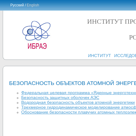
Русский /
English
ИНСТИТУТ ПР
Р
ИНСТИТУТ
ИССЛЕДО
БЕЗОПАСНОСТЬ ОБЪЕКТОВ АТОМНОЙ ЭНЕРГ
Федеральная целевая программа «Ядерные энерготехно
Безопасность защитных оболочек АЭС
Водородная безопасность объектов атомной энергетики
Трехмерное гидродинамическое моделирование атмосф
Обоснование безопасности плавучих атомных теплоэле