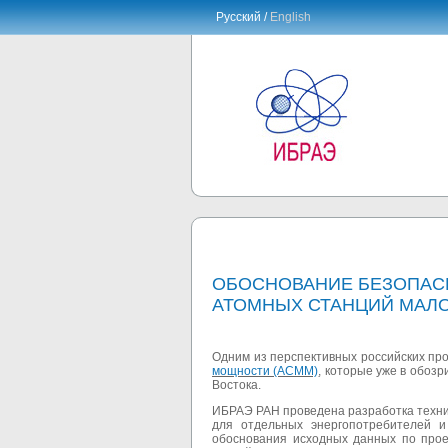
Русский /
English
ОБОСНОВАНИЕ БЕЗОПАСН
АТОМНЫХ СТАНЦИЙ МАЛ
Одним из перспективных российских про
мощности (АСММ)
, которые уже в обоз
Востока.
ИБРАЭ РАН проведена разработка техни
для отдельных энергопотребителей и
обоснования исходных данных по прое