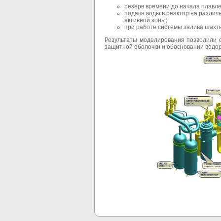
резерв времени до начала плавл
подача воды в реактор на различ
активной зоны;
при работе системы залива шахты
Результаты моделирования позволили 
защитной оболочки и обосновании водо