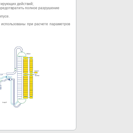
тирующих действий;
 предотвратить полное разрушение
рпусе.
 использованы при расчете параметров