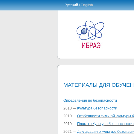
Русский /
English
МАТЕРИАЛЫ ДЛЯ ОБУЧЕН
Определения по безопасности
2018 —
Культура безопасности
2019 —
Особенности сильной культуры б
2019 —
Плакат «Культура безопасности 
2021 —
Декларация о культуре безопас