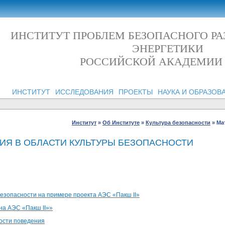
ИНСТИТУТ ПРОБЛЕМ БЕЗОПАСНОГО Р
ЭНЕРГЕТИКИ
РОССИЙСКОЙ АКАДЕМИИ
ИНСТИТУТ
ИССЛЕДОВАНИЯ
ПРОЕКТЫ
НАУКА И ОБРАЗОВ
Институт
»
Об Институте
»
Культура безопасности
»
Ма
ИЯ В ОБЛАСТИ КУЛЬТУРЫ БЕЗОПАСНОСТИ
езопасности на примере проекта АЭС «Пакш II»
на АЭС «Пакш II»»
ности поведения