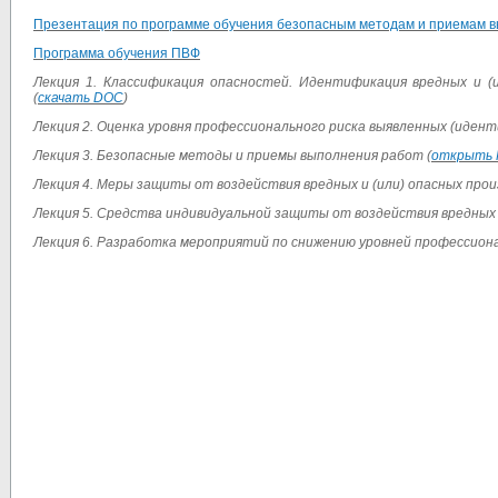
Презентация по программе обучения
безопасным методам и приемам в
Программа обучения ПВФ
Лекция 1. Классификация опасностей. Идентификация вредных и (
(
скачать DOC
)
Лекция
2. Оценка уровня профессионального риска выявленных (иде
Лекция
3. Безопасные методы и приемы выполнения работ
(
открыть 
Лекция
4. Меры защиты от воздействия вредных и (или) опасных пр
Лекция
5. Средства индивидуальной защиты от воздействия вредных
Лекция
6. Разработка мероприятий по снижению уровней профессион