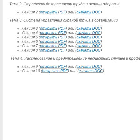
Тема 2. Стратегия безопасности труда и охраны здоровья
Лекция 2 (
открыть PDF
) или (
скачать DOC
)
Тема 3. Система управления охраной труда в организации
Лекция 3 (
открыть PDF
) или (
скачать DOC
)
Лекция 4 (
открыть PDF
) или (
скачать DOC
)
Лекция 5 (
открыть PDF
) или (
скачать DOC
)
Лекция 6 (
открыть PDF
) или (
скачать DOC
)
Лекция 7 (
открыть PDF
) или (
скачать DOC
)
Лекция 8 (
открыть PDF
) или (
скачать DOC
)
Тема 4. Расследование и предупреждение несчастных случаев и про
Лекция 9 (
открыть PDF
) или (
скачать DOC
)
Лекция 10 (
открыть PDF
) или (
скачать DOC
)