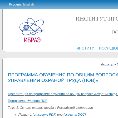
Русский /
English
ИНСТИТУТ ПР
Р
ИНСТИТУТ
ИССЛЕДО
Институт
»
ПРОГРАММА ОБУЧЕНИЯ ПО ОБЩИМ ВОПРОСА
УПРАВЛЕНИЯ ОХРАНОЙ ТРУДА (ПОВ)»
Презентация по программе обучения по общим вопросам охраны труда
Программа обучения ПОВ
Тема 1. Основы охраны труда в Российской Федерации
Лекция 1 (
открыть PDF
) или (
скачать DOC
)