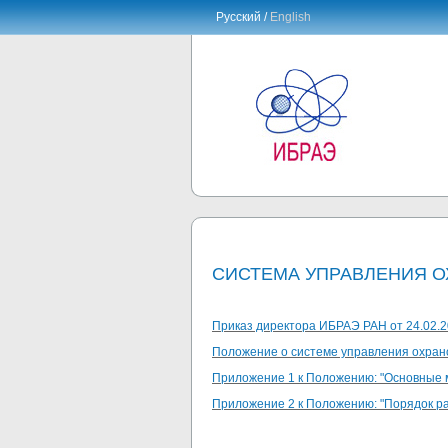
Русский /
English
СИСТЕМА УПРАВЛЕНИЯ О
Приказ директора ИБРАЭ РАН от 24.02.
Положение о системе управления охран
Приложение 1 к Положению: "Основные 
Приложение 2 к Положению: "Порядок р