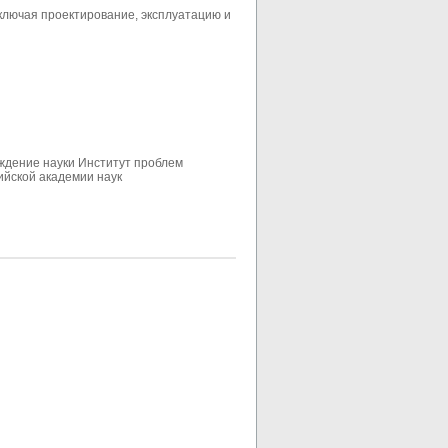
включая проектирование, эксплуатацию и
ждение науки Институт проблем
ийской академии наук