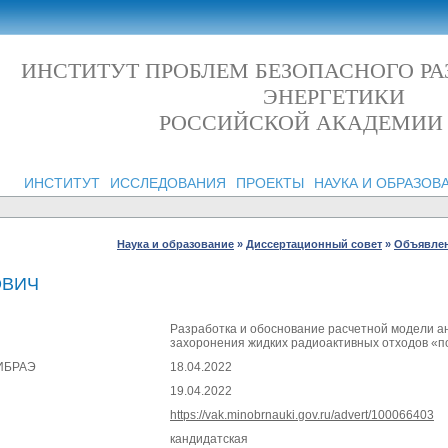
ИНСТИТУТ ПРОБЛЕМ БЕЗОПАСНОГО Р
ЭНЕРГЕТИКИ
РОССИЙСКОЙ АКАДЕМИИ
ИНСТИТУТ
ИССЛЕДОВАНИЯ
ПРОЕКТЫ
НАУКА И ОБРАЗОВ
Наука и образование
»
Диссертационный совет
»
Объявлен
ОВИЧ
Разработка и обоснование расчетной модели ан
захоронения жидких радиоактивных отходов «
 ИБРАЭ
18.04.2022
19.04.2022
https://vak.minobrnauki.gov.ru/advert/100066403
кандидатская