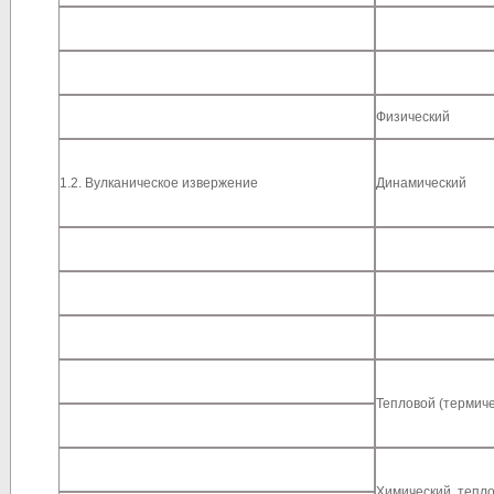
Физический
1.2. Вулканическое извержение
Динамический
Тепловой (термиче
Химический, тепл