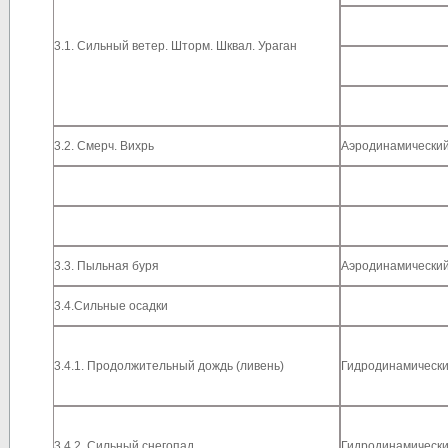
3.1. Сильный ветер. Шторм. Шквал. Ураган
3.2. Смерч. Вихрь
Аэродинамически
3.3. Пыльная буря
Аэродинамически
3.4.Сильные осадки
3.4.1. Продолжительный дождь (ливень)
Гидродинамическ
3.4.2. Сильный снегопад
Гидродинамическ