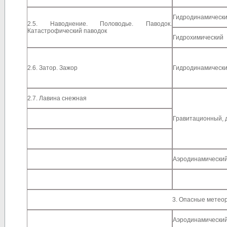
Гидродинамическ
2.5. Наводнение. Половодье. Паводок.
Катастрофический паводок
Гидрохимический
2.6. Затор. Зажор
Гидродинамическ
2.7. Лавина снежная
Гравитационный, 
Аэродинамически
3. Опасные метео
Аэродинамически