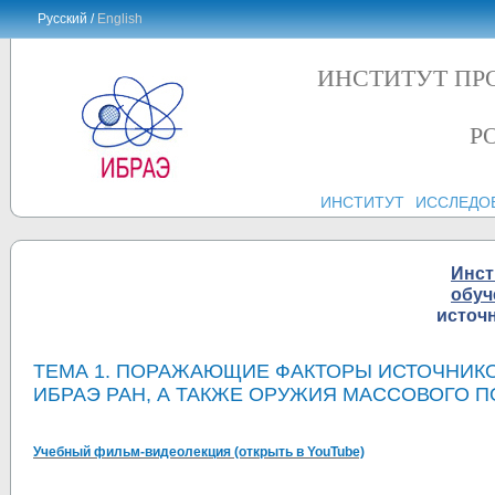
Русский /
English
ИНСТИТУТ ПР
Р
ИНСТИТУТ
ИССЛЕДО
Инст
обуч
источ
ТЕМА 1. ПОРАЖАЮЩИЕ ФАКТОРЫ ИСТОЧНИКО
ИБРАЭ РАН, А ТАКЖЕ ОРУЖИЯ МАССОВОГО 
Учебный фильм-видеолекция (открыть в YouTube)