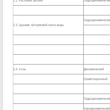
2.2. Русловая эрозия
Гидродинамическ
Гидродинамическ
2.3. Цунами. Штормовой нагон воды
2.4. Сель
Динамический
Гравитационный
Гидродинамическ
Аэродинамически