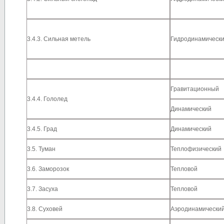
3.4.3. Сильная метель
Гидродинамическ
Гравитационный
3.4.4. Гололед
Динамический
3.4.5. Град
Динамический
3.5. Туман
Теплофизический
3.6. Заморозок
Тепловой
3.7. Засуха
Тепловой
3.8. Суховей
Аэродинамический