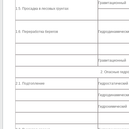
Гравитационный
1.5. Просадка в лесовых грунтах
1.6. Переработка берегов
Гидродинамическ
Гравитационный
2. Опасные гидр
2.1. Подтопление
Гидростатический
Гидродинамическ
Гидрохимический