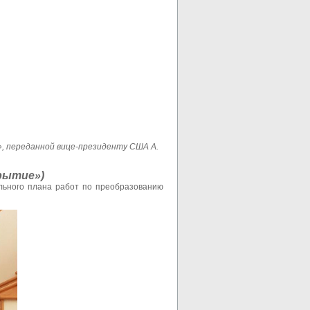
», переданной вице-президенту США А.
рытие»)
ального плана работ по преобразованию