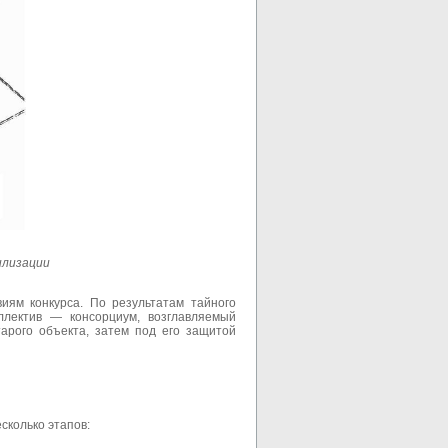
илизации
иям конкурса. По результатам тайного
ллектив — консорциум, возглавляемый
арого объекта, затем под его защитой
сколько этапов: