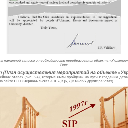
ицы памятной записки о необходимости преобразования объекта «Укрытие
Гору
n
(План осуществления мероприятий на объекте «Ук
ейших этапах (рис. 5.4), которые были пройдены на пути к созданию дет
 сайте ГСП «Чернобыльская АЭС», в [6, 7] и многих других работах).