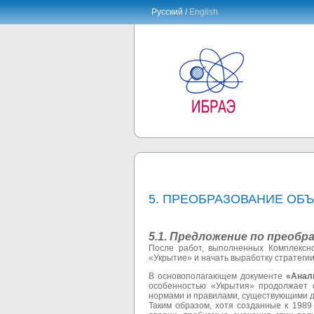
Русский /
English
5. ПРЕОБРАЗОВАНИЕ ОБЪ
5.1. Предложение по преоб
После работ, выполненных Комплексно
«Укрытие» и начать выработку стратегии
В основополагающем документе
«
Анал
особенностью «Укрытия» продолжает о
нормами и правилами, существующими д
Таким образом, хотя созданные к 1989