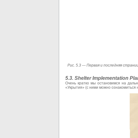
Рис. 5.3 — Первая и последняя стран
5.3.
Shelter
Implementation
Pla
Очень кратко мы остановимся на дальн
«Укрытия» (с ними можно ознакомиться на