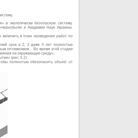
истему.
» в экологически безопасную систему.
нчернобылю и Академии Наук Украины.
 включить в план проведения работ по
кий срок в 2, 3 даже 5 лет полностью
нным оптимизмом… Во время этой стадии
влияния на окружающую среду».
ия» (рис. 5.2).
тобы полностью обезопасить объект от