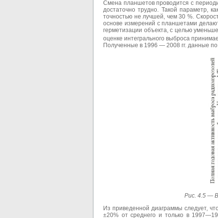
Смена планшетов проводится с периоди
достаточно трудно. Такой параметр, к
точностью не лучшей, чем 30 %. Скорос
основе измерений с планшетами делают
герметизации объекта, с целью уменьш
оценке интегрального выброса принимае
Полученные в 1996 — 2008 гг. данные по
Рис. 4.5 —
В
Из приведенной диаграммы следует, чт
±20% от среднего и только в 1997—199