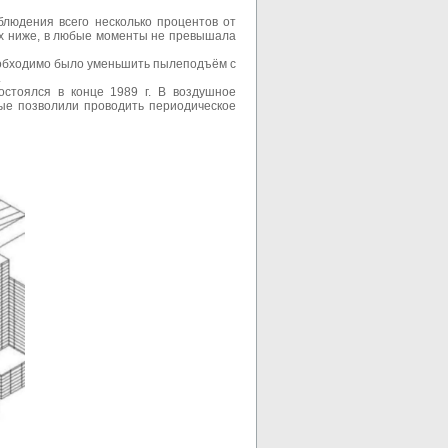
блюдения всего несколько процентов от
ых ниже, в любые моменты не превышала
еобходимо было уменьшить пылеподъём с
.
стоялся в конце 1989 г. В воздушное
рые позволили проводить периодическое