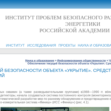
ИНСТИТУТ ПРОБЛЕМ БЕЗОПАСНОГО Р
ЭНЕРГЕТИКИ
РОССИЙСКОЙ АКАДЕМИИ
ИНСТИТУТ
ИССЛЕДОВАНИЯ
ПРОЕКТЫ
НАУКА И ОБРАЗОВ
Наука и образование
»
Информирование общественности
»
Ч
Обеспечение текущей безопасности объекта «Укрытие». Ср
Й БЕЗОПАСНОСТИ ОБЪЕКТА «УКРЫТИЕ». СРЕДСТ
ИЙ
ных скважин (а также разведывательными группами) в1988—1990 гг. вб
детекторы, начала создаваться система постоянного контроля (мониторинга
истематической разработке мер по раннему обнаружению и предотвращению 
-измерительная система «Финиш» (ИСС «Финиш») (рис. 4.1).