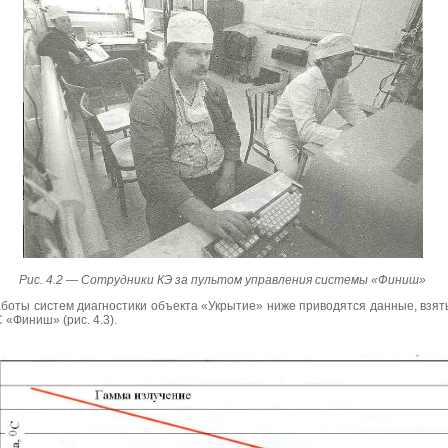
Рис. 4.2 —
Сотрудники КЭ за пультом управления системы «Финиш»
аботы систем диагностики объекта «Укрытие» ниже приводятся данные, взят
«Финиш» (рис. 4.3).