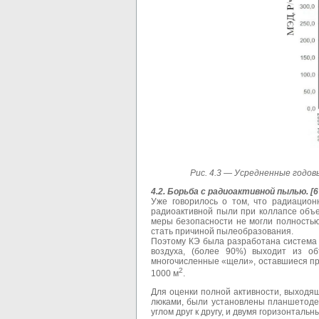
Рис. 4.3 — Усредненные
годовы
4.2. Борьба с радиоактивной пылью. [6
Уже говорилось о том, что радиацио
радиоактивной пыли при коллапсе объе
меры безопасности не могли полностью
стать причиной пылеобразования.
Поэтому КЭ была разработана система 
воздуха, (более 90%) выходит из об
многочисленные «щели», оставшиеся пр
2
1000 м
.
Для оценки полной активности, выходя
люками, были установлены планшетоде
углом друг к другу, и двумя горизонтальны