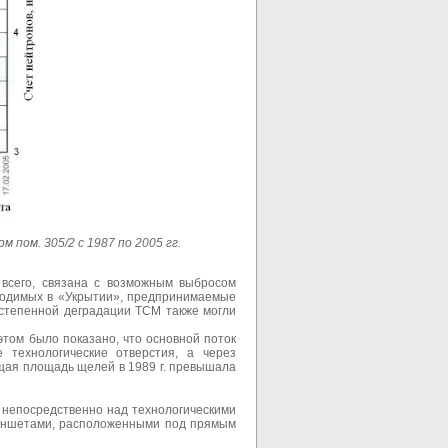
ом. 305/2 с 1987 по 2005 гг.
всего, связана с возможным выбросом
оводимых в «Укрытии», предпринимаемые
остепенной деградации ТСМ также могли
том было показано, что основной поток
 технологические отверстия, а через
щая площадь щелей в 1989 г. превышала
 непосредственно над технологическими
ланшетами, расположенными под прямым