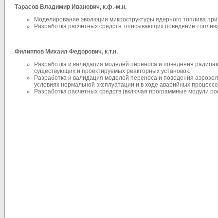
Тарасов Владимир Иванович
, к.ф.-м.н.
Моделирование эволюции микроструктуры ядерного топлива при
Разработка расчётных средств, описывающих поведение топлива 
Филиппов Михаил Федорович
, к.т.н.
Разработка и валидация моделей переноса и поведения радиоа
существующих и проектируемых реакторных установок.
Разработка и валидация моделей переноса и поведения аэрозол
условиях нормальной эксплуатации и в ходе аварийных процессо
Разработка расчетных средств (включая программные модули рос