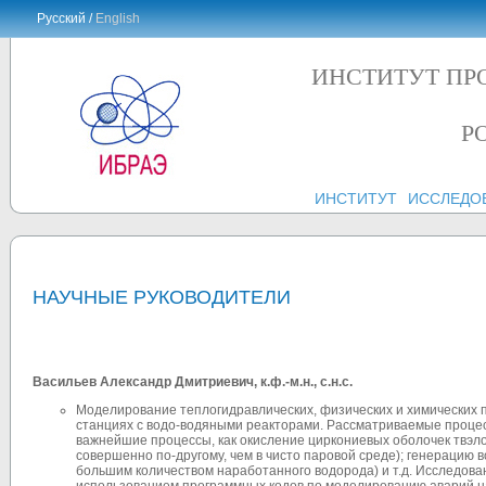
Русский /
English
ИНСТИТУТ ПР
Р
ИНСТИТУТ
ИССЛЕДО
НАУЧНЫЕ РУКОВОДИТЕЛИ
Васильев Александр Дмитриевич, к.ф.-м.н., с.н.с.
Моделирование теплогидравлических, физических и химических 
станциях с водо-водяными реакторами. Рассматриваемые процес
важнейшие процессы, как окисление циркониевых оболочек твэлов
совершенно по-другому, чем в чисто паровой среде); генерацию 
большим количеством наработанного водорода) и т.д. Исследова