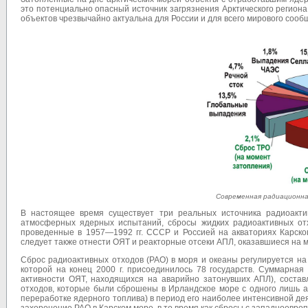
это потенциально опасный источник загрязнения Арктического регион
объектов чрезвычайно актуальна для России и для всего мирового сооб
Современная радиационная
В настоящее время существует три реальных источника радиоактив
атмосферных ядерных испытаний, сбросы жидких радиоактивных от
проведенные в 1957—1992 гг. СССР и Россией на акваториях Карско
следует также отнести ОЯТ и реакторные отсеки АПЛ, оказавшиеся на м
Сброс радиоактивных отходов (РАО) в моря и океаны регулируется на
которой на конец 2000 г. присоединилось 78 государств. Суммарная
активности ОЯТ, находящихся на аварийно затонувших АПЛ), составл
отходов, которые были сброшены в Ирландское море с одного лишь а
переработке ядерного топлива) в период его наиболее интенсивной деят