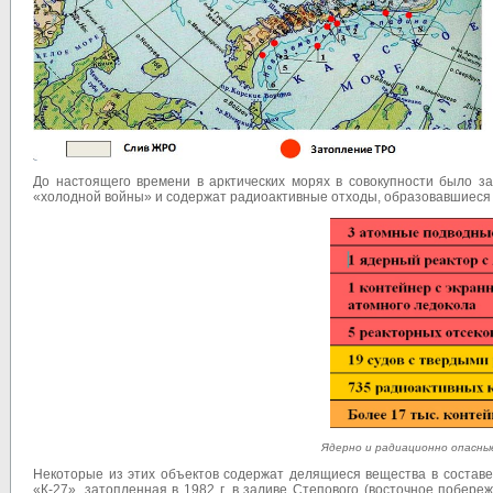
До настоящего времени в арктических морях в совокупности было з
«холодной войны» и содержат радиоактивные отходы, образовавшиеся 
Ядерно и радиационно опасны
Некоторые из этих объектов содержат делящиеся вещества в составе
«К-27», затопленная в 1982 г. в заливе Степового (восточное побере