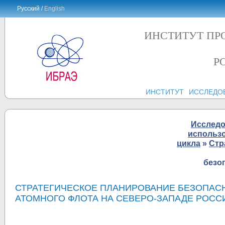
Русский /
English
ИНСТИТУТ ПР
Р
ИНСТИТУТ
ИССЛЕДО
Исслед
использо
цикла
»
Стр
безо
СТРАТЕГИЧЕСКОЕ ПЛАНИРОВАНИЕ БЕЗОПАСН
АТОМНОГО ФЛОТА НА СЕВЕРО-ЗАПАДЕ РОСС