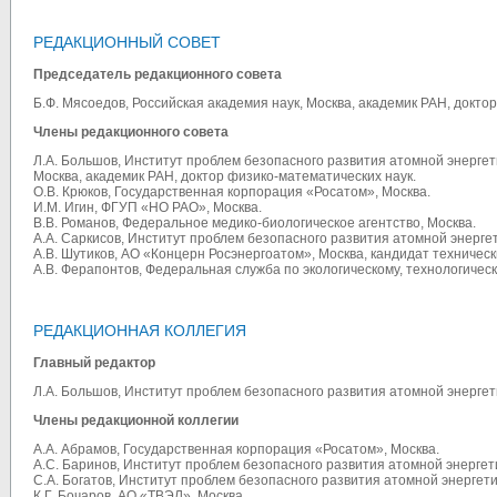
РЕДАКЦИОННЫЙ СОВЕТ
Председатель редакционного совета
Б.Ф. Мясоедов, Российская академия наук, Москва, академик РАН, доктор
Члены редакционного совета
Л.А. Большов, Институт проблем безопасного развития атомной энергет
Москва, академик РАН, доктор физико-математических наук.
О.В. Крюков, Государственная корпорация «Росатом», Москва.
И.М. Игин, ФГУП «НО РАО», Москва.
В.В. Романов, Федеральное медико-биологическое агентство, Москва.
А.А. Саркисов, Институт проблем безопасного развития атомной энергет
А.В. Шутиков, АО «Концерн Росэнергоатом», Москва, кандидат техническ
А.В. Ферапонтов, Федеральная служба по экологическому, технологическ
РЕДАКЦИОННАЯ КОЛЛЕГИЯ
Главный редактор
Л.А. Большов, Институт проблем безопасного развития атомной энергети
Члены редакционной коллегии
А.А. Абрамов, Государственная корпорация «Росатом», Москва.
А.С. Баринов, Институт проблем безопасного развития атомной энергети
С.А. Богатов, Институт проблем безопасного развития атомной энергети
К.Г. Бочаров, АО «ТВЭЛ», Москва.