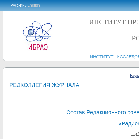
Русский /
English
ИНСТИТУТ ПР
Р
ИНСТИТУТ
ИССЛЕДО
Наук
РЕДКОЛЛЕГИЯ ЖУРНАЛА
Состав Редакционного сове
«Радио
http: